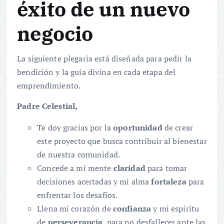
éxito de un nuevo
negocio
La siguiente plegaria está diseñada para pedir la
bendición y la guía divina en cada etapa del
emprendimiento.
Padre Celestial,
Te doy gracias por la
oportunidad
de crear
este proyecto que busca contribuir al bienestar
de nuestra comunidad.
Concede a mi mente
claridad
para tomar
decisiones acertadas y mi alma
fortaleza
para
enfrentar los desafíos.
Llena mi corazón de
confianza
y mi espíritu
de
perseverancia
, para no desfallecer ante las