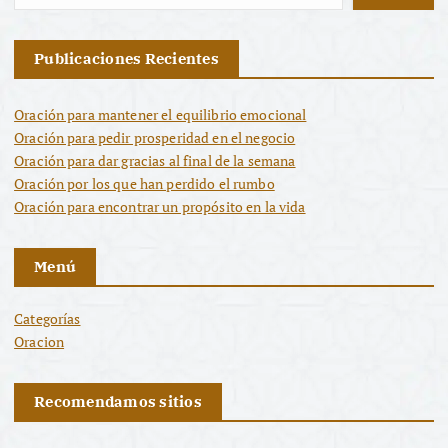
Publicaciones Recientes
Oración para mantener el equilibrio emocional
Oración para pedir prosperidad en el negocio
Oración para dar gracias al final de la semana
Oración por los que han perdido el rumbo
Oración para encontrar un propósito en la vida
Menú
Categorías
Oracion
Recomendamos sitios