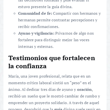
estuvo presente la guía divina.
Comunidad de fe:
Compartir con hermanos y
hermanas permite contrastar percepciones y
recibir confirmaciones.
Ayuno y vigilancia:
Privarnos de algo nos
fortalece para distinguir mejor las voces
internas y externas.
Testimonios que fortalecen
la confianza
María, una joven profesional, relata que en un
momento crítico laboral sintió un “peso” en el
ánimo. Al dedicar tres días de ayuno y
oración
,
recibió un sueño que le mostró cambiar de rumbo y
emprender un proyecto solidario. A través de aquel
proceso, descubrió que la
guía
divina suele venir en