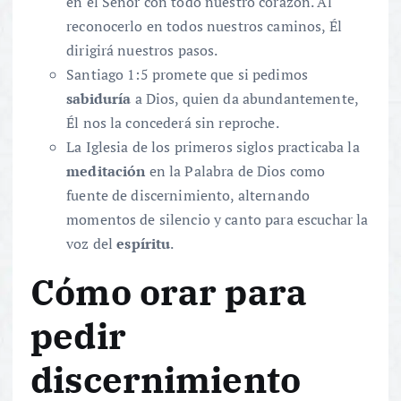
en el Señor con todo nuestro corazón. Al
reconocerlo en todos nuestros caminos, Él
dirigirá nuestros pasos.
Santiago 1:5 promete que si pedimos
sabiduría
a Dios, quien da abundantemente,
Él nos la concederá sin reproche.
La Iglesia de los primeros siglos practicaba la
meditación
en la Palabra de Dios como
fuente de discernimiento, alternando
momentos de silencio y canto para escuchar la
voz del
espíritu
.
Cómo orar para
pedir
discernimiento