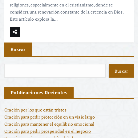
religiones, especialmente en el cristianismo, donde se
considera una renovación constante de la creencia en Dios.
Este artículo explora la…
Buscar
Buscar
Publicaciones Recientes
Oración por los que están tristes
Oración para pedir protección en un viaje largo
Oración para mantener el equilibrio emocional
Oración para pedir prosperidad en el negocio