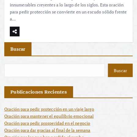
innumerables creyentes a lo largo de los siglos. Esta oración
para pedir protección se convierte en un escudo sólido frente
a…
Buscar
Buscar
Publicaciones Recientes
Oración para pedir protección en un viaje largo
Oración para mantener el equilibrio emocional
Oración para pedir prosperidad en el negocio
Oración para dar gracias al final de la semana