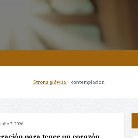
Strona główna
»
contemplación
julio 3, 2026
ración para tener un corazón