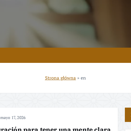
Strona główna
»
en
mayo 17, 2026
ración para tener una mente clara