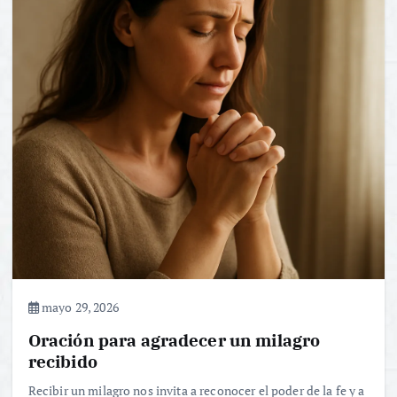
mayo 29, 2026
Oración para agradecer un milagro
recibido
Recibir un milagro nos invita a reconocer el poder de la fe y a