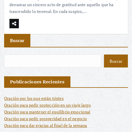
derramar un sincero acto de gratitud ante aquello que ha
trascendido lo terrenal. En cada suspiro,…
Buscar
Buscar
Publicaciones Recientes
Oración por los que están tristes
Oración para pedir protección en un viaje largo
Oración para mantener el equilibrio emocional
Oración para pedir prosperidad en el negocio
Oración para dar gracias al final de la semana