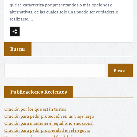
que se caracteriza por presentar dos o más opciones o
alternativas, de las cuales solo una puede ser verdadera o
realizarse.…
Buscar
Buscar
Publicaciones Recientes
Oración por los que están tristes
Oración para pedir protección en un viaje largo
Oración para mantener el equilibrio emocional
Oración para pedir prosperidad en el negocio