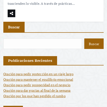
trascienden lo visible. A través de prácticas…
Buscar
Buscar
Publicaciones Recientes
Oración para pedir protección en un viaje largo
Oración para mantener el equilibrio emocional
Oración para pedir prosperidad en el negocio
Oración para dar gracias al final de la semana
Oración por los que han perdido el rumbo