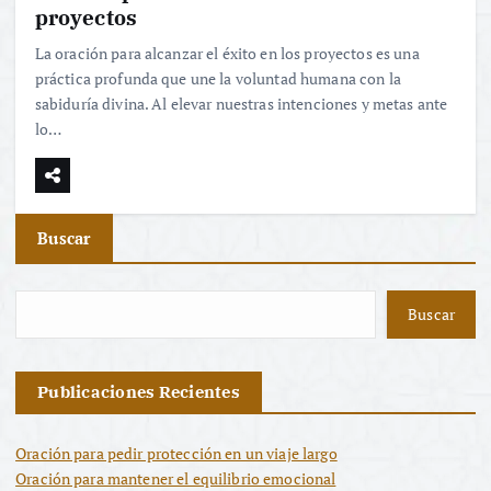
proyectos
La oración para alcanzar el éxito en los proyectos es una
práctica profunda que une la voluntad humana con la
sabiduría divina. Al elevar nuestras intenciones y metas ante
lo…
Buscar
Buscar
Publicaciones Recientes
Oración para pedir protección en un viaje largo
Oración para mantener el equilibrio emocional