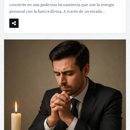
convierte en una poderosa herramienta que une la energía
personal con la fuerza divina. A través de un estado…