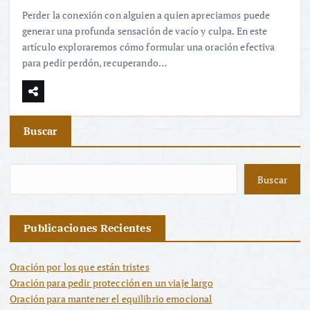
Perder la conexión con alguien a quien apreciamos puede
generar una profunda sensación de vacío y culpa. En este
artículo exploraremos cómo formular una oración efectiva
para pedir perdón, recuperando…
Buscar
Buscar
Publicaciones Recientes
Oración por los que están tristes
Oración para pedir protección en un viaje largo
Oración para mantener el equilibrio emocional