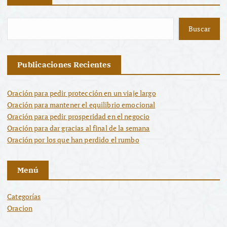
Buscar
Publicaciones Recientes
Oración para pedir protección en un viaje largo
Oración para mantener el equilibrio emocional
Oración para pedir prosperidad en el negocio
Oración para dar gracias al final de la semana
Oración por los que han perdido el rumbo
Menú
Categorías
Oracion