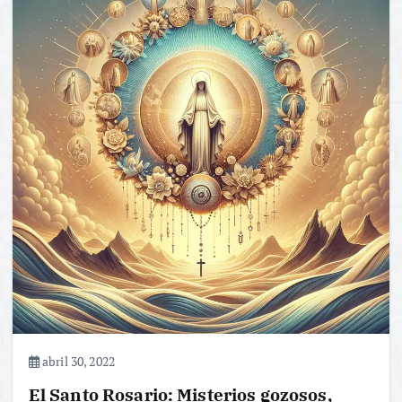
abril 30, 2022
El Santo Rosario: Misterios gozosos,