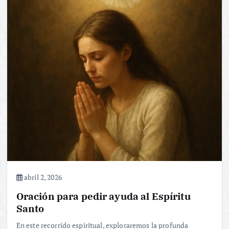
abril 2, 2026
Oración para pedir ayuda al Espíritu
Santo
En este recorrido espiritual, exploraremos la profunda