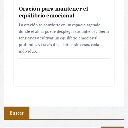
Oración para mantener el
equilibrio emocional
La oración se convierte en un espacio sagrado
donde el alma puede desplegar sus anhelos, liberar
tensiones y cultivar un equilibrio emocional
profundo. A través de palabras sinceras, cada
individuo…
Buscar