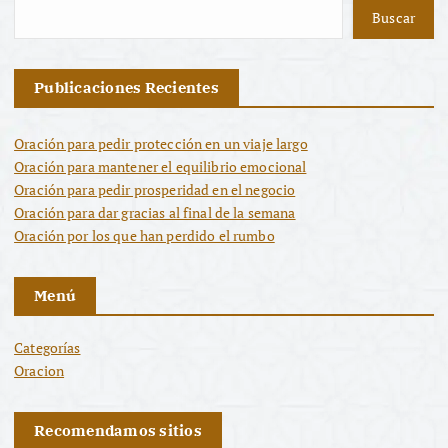
Buscar
Publicaciones Recientes
Oración para pedir protección en un viaje largo
Oración para mantener el equilibrio emocional
Oración para pedir prosperidad en el negocio
Oración para dar gracias al final de la semana
Oración por los que han perdido el rumbo
Menú
Categorías
Oracion
Recomendamos sitios