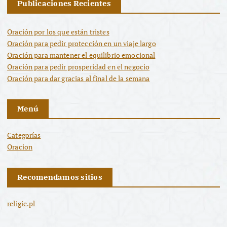
Publicaciones Recientes
Oración por los que están tristes
Oración para pedir protección en un viaje largo
Oración para mantener el equilibrio emocional
Oración para pedir prosperidad en el negocio
Oración para dar gracias al final de la semana
Menú
Categorías
Oracion
Recomendamos sitios
religie.pl