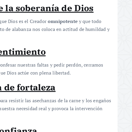
 la soberanía de Dios
que Dios es el Creador
omnipotente
y que todo
cto de alabanza nos coloca en actitud de humildad y
pentimiento
 confesar nuestras faltas y pedir perdón, cerramos
ue Dios actúe con plena libertad.
a de fortaleza
ara resistir las asechanzas de la carne y los engaños
uestra necesidad real y provoca la intervención
confianza