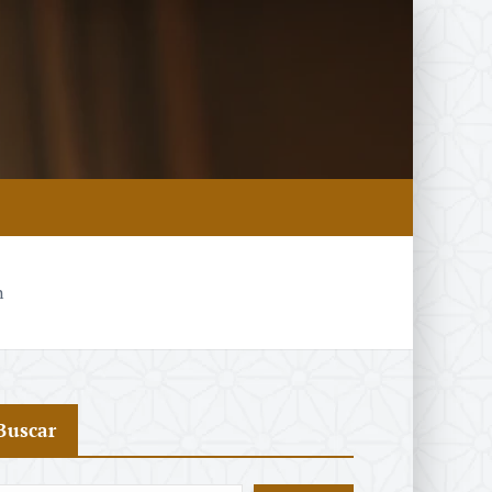
n
Buscar