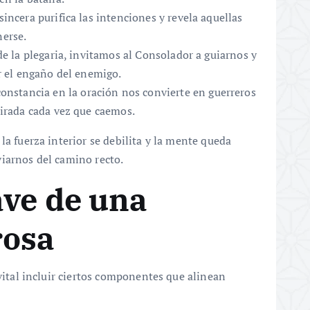
incera purifica las intenciones y revela aquellas
nerse.
 de la plegaria, invitamos al Consolador a guiarnos y
r el engaño del enemigo.
constancia en la oración nos convierte en guerreros
mirada cada vez que caemos.
la fuerza interior se debilita y la mente queda
iarnos del camino recto.
ave de una
rosa
 vital incluir ciertos componentes que alinean