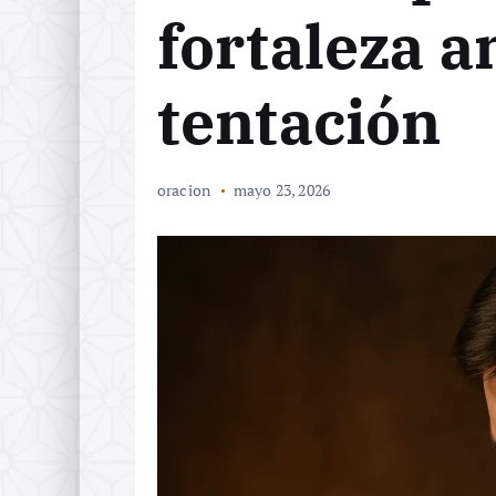
fortaleza a
tentación
oracion
mayo 23, 2026