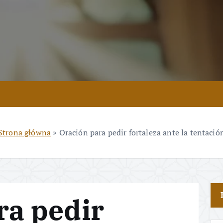
Strona główna
»
Oración para pedir fortaleza ante la tentació
ra pedir