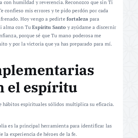
a con humildad y reverencia. Reconozco que sin Ti
 Te confieso mis errores y te pido perdón por cada
frenado. Hoy vengo a pedirte
fortaleza
para
i alma con Tu
Espíritu Santo
y ayúdame a discernir
onfianza, porque sé que Tu mano poderosa me
ito y por la victoria que ya has preparado para mí.
mplementarias
 el espíritu
hábitos espirituales sólidos multiplica su eficacia.
blia es la principal herramienta para identificar las
 la experiencia de héroes de la fe.