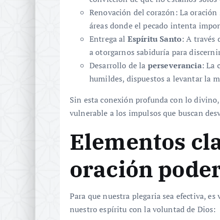
Renovación del corazón: La oración s
áreas donde el pecado intenta impo
Entrega al
Espíritu Santo
: A través
a otorgarnos sabiduría para discerni
Desarrollo de la
perseverancia
: La 
humildes, dispuestos a levantar la 
Sin esta conexión profunda con lo divino, 
vulnerable a los impulsos que buscan desv
Elementos cl
oración pode
Para que nuestra plegaria sea efectiva, es
nuestro espíritu con la voluntad de Dios: