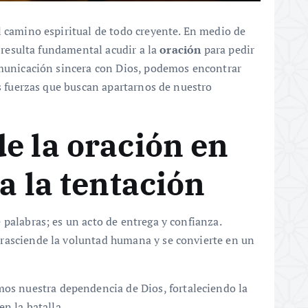
l camino espiritual de todo creyente. En medio de
, resulta fundamental acudir a la
oración
para pedir
omunicación sincera con Dios, podemos encontrar
as fuerzas que buscan apartarnos de nuestro
e la oración en
a la tentación
 palabras; es un acto de entrega y confianza.
 trasciende la voluntad humana y se convierte en un
emos nuestra dependencia de Dios, fortaleciendo la
n la batalla.