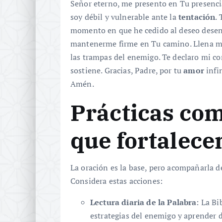
Señor eterno, me presento en Tu presenci
soy débil y vulnerable ante la
tentación
.
momento en que he cedido al deseo desen
mantenerme firme en Tu camino. Llena m
las trampas del enemigo. Te declaro mi c
sostiene. Gracias, Padre, por tu
amor
infin
Amén.
Prácticas co
que fortalecen
La oración es la base, pero acompañarla de 
Considera estas acciones:
Lectura diaria de la Palabra
: La Bi
estrategias del enemigo y aprender de