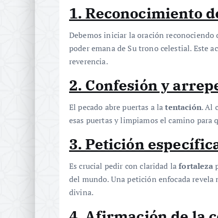
1. Reconocimiento de
Debemos iniciar la oración reconociendo 
poder emana de Su trono celestial. Este a
reverencia.
2. Confesión y arre
El pecado abre puertas a la
tentación
. Al
esas puertas y limpiamos el camino para q
3. Petición específic
Es crucial pedir con claridad la
fortaleza
p
del mundo. Una petición enfocada revela n
divina.
4. Afirmación de la 