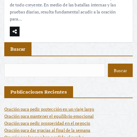
de todo creyente. En medio de las batallas internas y las
pruebas diarias, resulta fundamental acudir a la oración
para…
Buscar
Buscar
Publicaciones Recientes
Oración para pedir protección en un viaje largo
Oración para mantener el equilibrio emocional
Oración para pedir prosperidad en el negocio
Oración para dar gracias al final de la semana