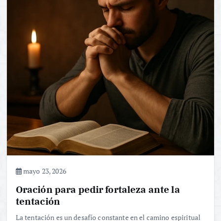
mayo 23, 2026
Oración para pedir fortaleza ante la
tentación
La tentación es un desafío constante en el camino espiritual