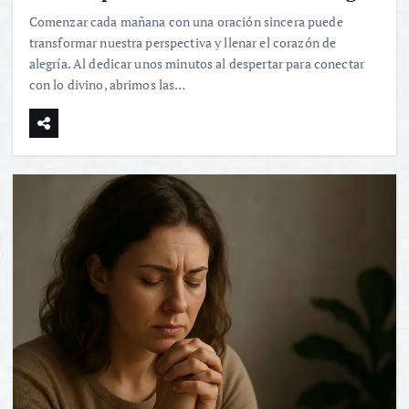
Comenzar cada mañana con una oración sincera puede
transformar nuestra perspectiva y llenar el corazón de
alegría. Al dedicar unos minutos al despertar para conectar
con lo divino, abrimos las…