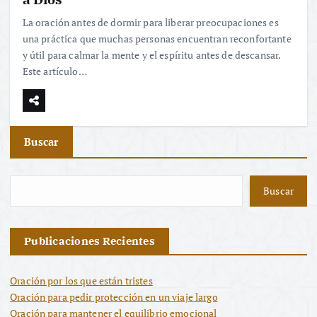
La oración antes de dormir para liberar preocupaciones es
una práctica que muchas personas encuentran reconfortante
y útil para calmar la mente y el espíritu antes de descansar.
Este artículo…
Buscar
Buscar
Publicaciones Recientes
Oración por los que están tristes
Oración para pedir protección en un viaje largo
Oración para mantener el equilibrio emocional