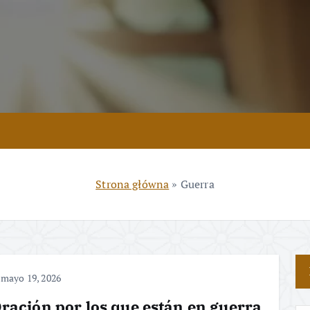
Strona główna
»
Guerra
mayo 19, 2026
ración por los que están en guerra