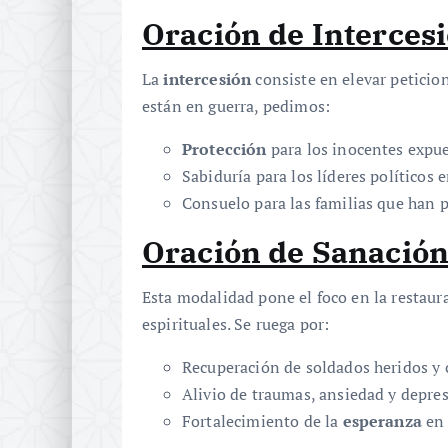
Oración de Interces
La
intercesión
consiste en elevar peticio
están en guerra, pedimos:
Protección
para los inocentes expue
Sabiduría para los líderes políticos 
Consuelo para las familias que han p
Oración de Sanació
Esta modalidad pone el foco en la restaurac
espirituales. Se ruega por:
Recuperación de soldados heridos y ci
Alivio de traumas, ansiedad y depres
Fortalecimiento de la
esperanza
en 