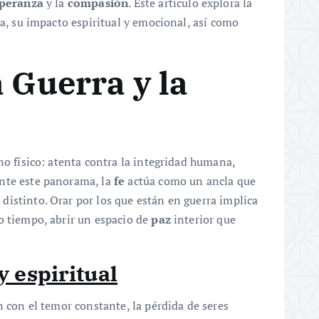
peranza
y la
compasión
. Este artículo explora la
ra, su impacto espiritual y emocional, así como
a Guerra y la
no físico: atenta contra la integridad humana,
nte este panorama, la
fe
actúa como un ancla que
istinto. Orar por los que están en guerra implica
o tiempo, abrir un espacio de
paz
interior que
 espiritual
n con el temor constante, la pérdida de seres