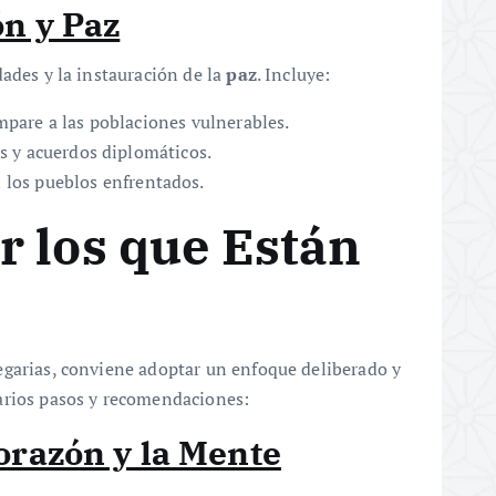
ón y Paz
dades y la instauración de la
paz
. Incluye:
mpare a las poblaciones vulnerables.
es y acuerdos diplomáticos.
 los pueblos enfrentados.
 los que Están
egarias, conviene adoptar un enfoque deliberado y
arios pasos y recomendaciones:
orazón y la Mente