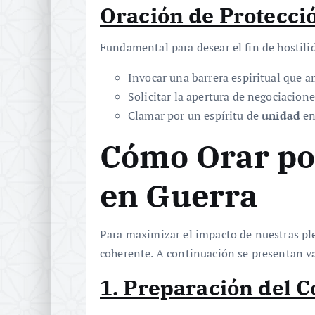
Oración de Protecci
Fundamental para desear el fin de hostili
Invocar una barrera espiritual que a
Solicitar la apertura de negociacion
Clamar por un espíritu de
unidad
en
Cómo Orar por
en Guerra
Para maximizar el impacto de nuestras pl
coherente. A continuación se presentan v
1. Preparación del C