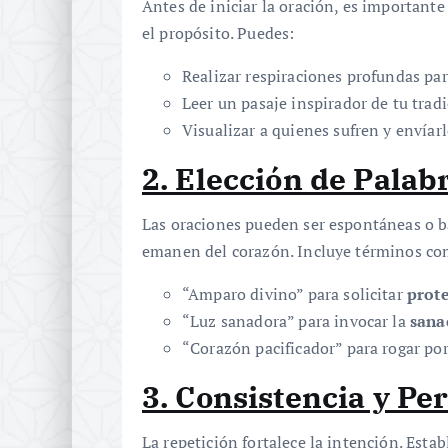
Antes de iniciar la oración, es importante
el propósito. Puedes:
Realizar respiraciones profundas par
Leer un pasaje inspirador de tu tradi
Visualizar a quienes sufren y envíar
2. Elección de Palab
Las oraciones pueden ser espontáneas o ba
emanen del corazón. Incluye términos co
“Amparo divino” para solicitar
prot
“Luz sanadora” para invocar la
sana
“Corazón pacificador” para rogar po
3. Consistencia y Pe
La repetición fortalece la intención. Esta