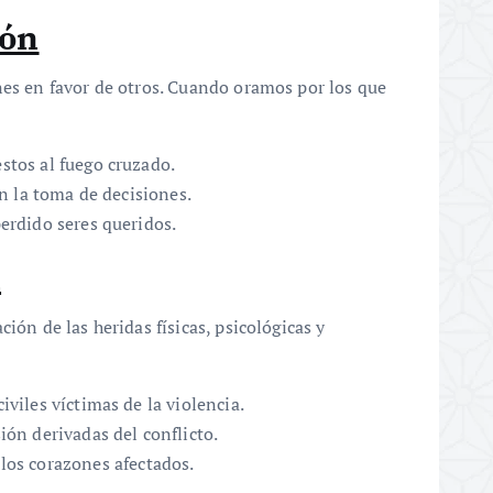
ión
nes en favor de otros. Cuando oramos por los que
stos al fuego cruzado.
en la toma de decisiones.
erdido seres queridos.
n
ión de las heridas físicas, psicológicas y
viles víctimas de la violencia.
ión derivadas del conflicto.
los corazones afectados.