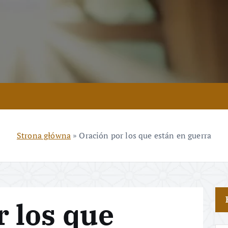
Strona główna
»
Oración por los que están en guerra
r los que