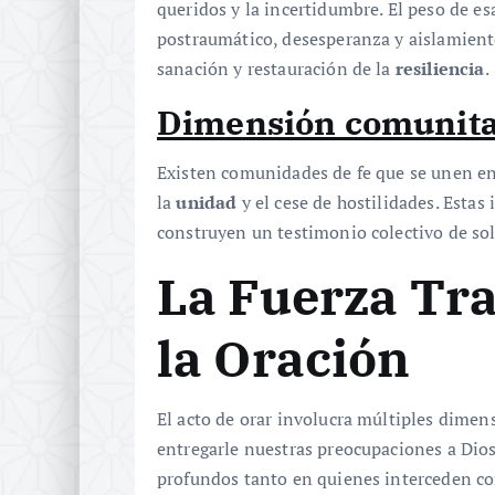
queridos y la incertidumbre. El peso de es
postraumático, desesperanza y aislamiento
sanación y restauración de la
resiliencia
.
Dimensión comunita
Existen comunidades de fe que se unen en 
la
unidad
y el cese de hostilidades. Estas 
construyen un testimonio colectivo de sol
La Fuerza Tr
la Oración
El acto de orar involucra múltiples dimens
entregarle nuestras preocupaciones a Dios
profundos tanto en quienes interceden co