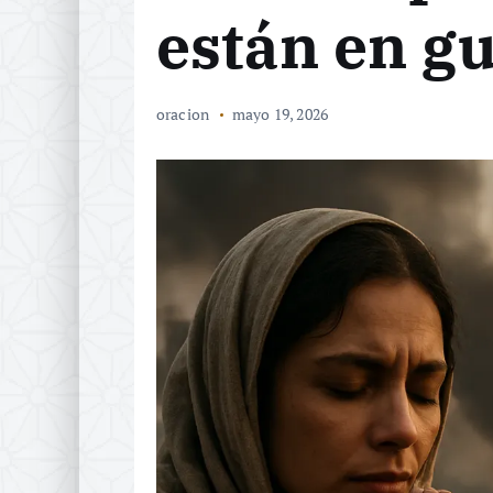
están en g
oracion
mayo 19, 2026