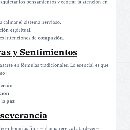
 aquietar los pensamientos y centrar la atención en
a calmar el sistema nervioso.
ción espiritual.
les intenciones de
compasión
.
ras y Sentimientos
sarse en fórmulas tradicionales. Lo esencial es que
mo:
ección
ción
r la
paz
rseverancia
blecer horarios fijos —al amanecer, al atardecer—