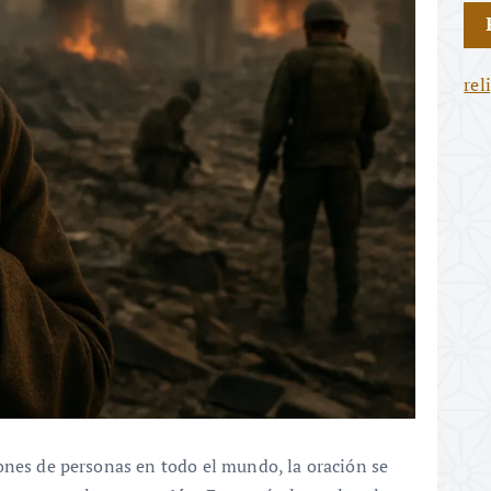
rel
ones de personas en todo el mundo, la oración se