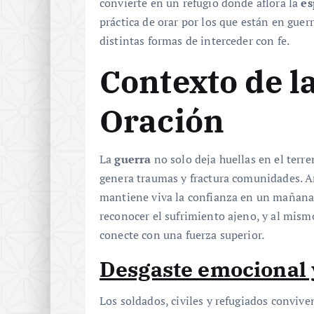
convierte en un refugio donde aflora la
es
práctica de orar por los que están en guer
distintas formas de interceder con fe.
Contexto de l
Oración
La
guerra
no solo deja huellas en el terre
genera traumas y fractura comunidades. A
mantiene viva la confianza en un mañana d
reconocer el sufrimiento ajeno, y al mism
conecte con una fuerza superior.
Desgaste emocional y
Los soldados, civiles y refugiados convive