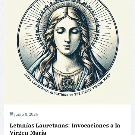
junio 8, 2024
Letanías Lauretanas: Invocaciones a la
Virgen María